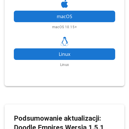
macOS
macOS 10.15+
Linux
Linux
Podsumowanie aktualizacji:
Doodle Empires Wersja 1.5.1