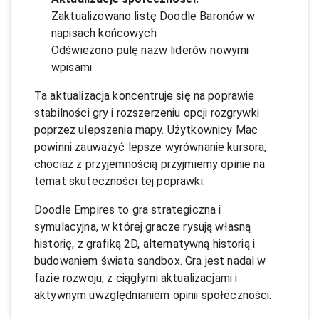
Zaktualizowano listę Doodle Baronów w
napisach końcowych
Odświeżono pulę nazw liderów nowymi
wpisami
Ta aktualizacja koncentruje się na poprawie
stabilności gry i rozszerzeniu opcji rozgrywki
poprzez ulepszenia mapy. Użytkownicy Mac
powinni zauważyć lepsze wyrównanie kursora,
chociaż z przyjemnością przyjmiemy opinie na
temat skuteczności tej poprawki.
Doodle Empires to gra strategiczna i
symulacyjna, w której gracze rysują własną
historię, z grafiką 2D, alternatywną historią i
budowaniem świata sandbox. Gra jest nadal w
fazie rozwoju, z ciągłymi aktualizacjami i
aktywnym uwzględnianiem opinii społeczności.