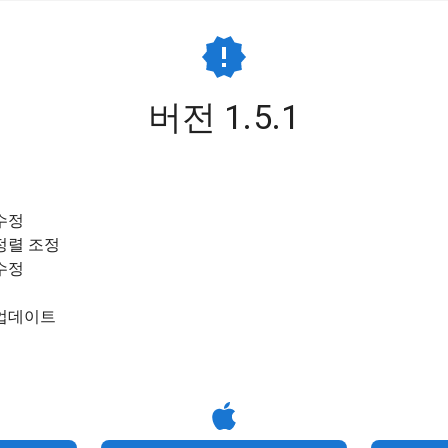
버전 1.5.1
수정
정렬 조정
수정
록 업데이트