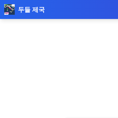
두들 제국