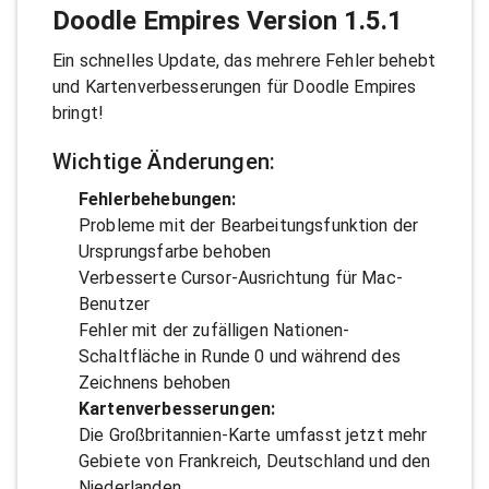
Doodle Empires Version 1.5.1
Ein schnelles Update, das mehrere Fehler behebt
und Kartenverbesserungen für Doodle Empires
bringt!
Wichtige Änderungen:
Fehlerbehebungen:
Probleme mit der Bearbeitungsfunktion der
Ursprungsfarbe behoben
Verbesserte Cursor-Ausrichtung für Mac-
Benutzer
Fehler mit der zufälligen Nationen-
Schaltfläche in Runde 0 und während des
Zeichnens behoben
Kartenverbesserungen:
Die Großbritannien-Karte umfasst jetzt mehr
Gebiete von Frankreich, Deutschland und den
Niederlanden